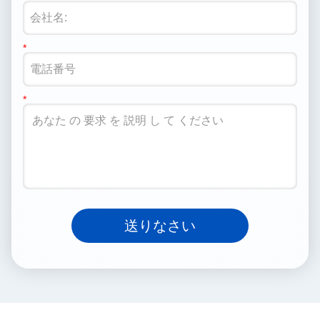
送りなさい