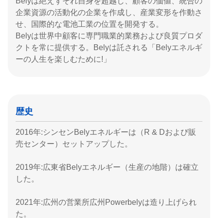
Belyは絶えずそれ自身を超越し、顧客の価値、統合の
企業資源の活動化の企業を作成し、産業変形を作動さ
せ、国際的な電池工業の位置を開発する。
Belyは世界中顧客に専門職業的業務および良質プロダ
クトを常に提供する。Belyは託される「Belyエネルギ
ーの人生を楽しむために!」
歴史
2016年:シンセンBelyエネルギーは（R & Dおよび販
売センター）セットアップした。
2019年:広東省Belyエネルギー（生産の地階）は確立
した。
2021年:広州の営業所広州Powerbelyは造り上げられ
た。