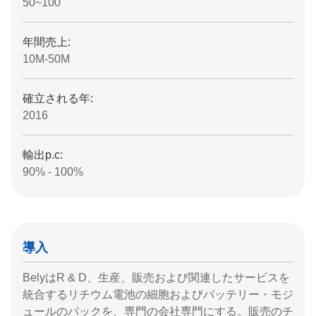
50~100
年間売上:
10M-50M
確立される年:
2016
輸出p.c:
90% - 100%
導入
BelyはR & D、生産、販売および関連したサービスを
統合するリチウム電池の細胞およびバッテリー・モジ
ュールのパックを、専門の会社専門にする。販売のチ