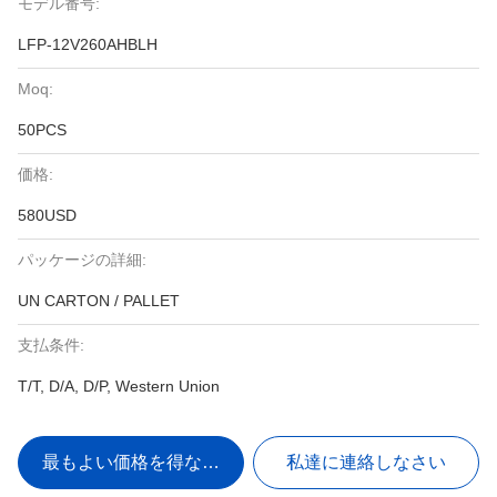
モデル番号:
LFP-12V260AHBLH
Moq:
50PCS
価格:
580USD
パッケージの詳細:
UN CARTON / PALLET
支払条件:
T/T, D/A, D/P, Western Union
最もよい価格を得なさい
私達に連絡しなさい