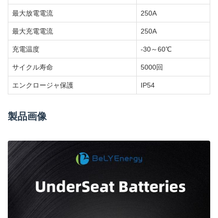
最大放電電流
250A
最大充電電流
250A
充電温度
-30～60℃
サイクル寿命
5000回
エンクロージャ保護
IP54
製品画像