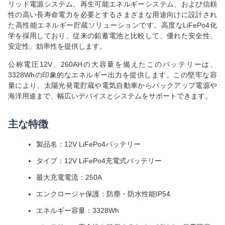
リッド電源システム、再生可能エネルギーシステム、および信頼
性の高い長寿命電力を必要とするさまざまな用途向けに設計され
た高性能エネルギー貯蔵ソリューションです。高度なLiFePo4化
学を採用しており、従来の鉛蓄電池と比較して、優れた安全性、
安定性、効率性を提供します。
公称電圧12V、260AHの大容量を備えたこのバッテリーは、
3328Whの印象的なエネルギー出力を提供します。この堅牢な容
量により、太陽光発電貯蔵や電気自動車からバックアップ電源や
海洋用途まで、幅広いデバイスとシステムをサポートできます。
主な特徴
製品名：12V LiFePo4バッテリー
タイプ：12V LiFePo4充電式バッテリー
最大充電電流：250A
エンクロージャ保護：防塵・防水性能IP54
エネルギー容量：3328Wh