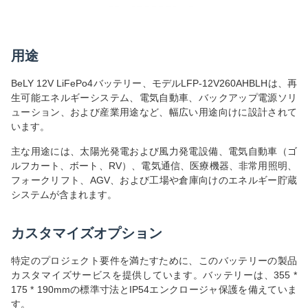
用途
BeLY 12V LiFePo4バッテリー、モデルLFP-12V260AHBLHは、再
生可能エネルギーシステム、電気自動車、バックアップ電源ソリ
ューション、および産業用途など、幅広い用途向けに設計されて
います。
主な用途には、太陽光発電および風力発電設備、電気自動車（ゴ
ルフカート、ボート、RV）、電気通信、医療機器、非常用照明、
フォークリフト、AGV、および工場や倉庫向けのエネルギー貯蔵
システムが含まれます。
カスタマイズオプション
特定のプロジェクト要件を満たすために、このバッテリーの製品
カスタマイズサービスを提供しています。バッテリーは、355 *
175 * 190mmの標準寸法とIP54エンクロージャ保護を備えていま
す。