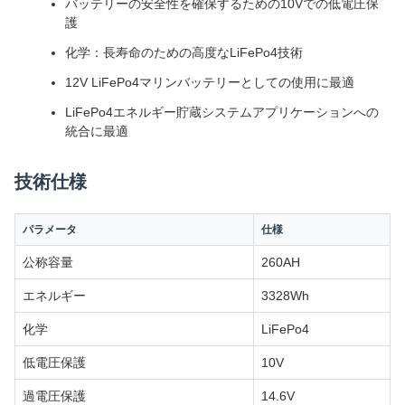
バッテリーの安全性を確保するための10Vでの低電圧保
護
化学：長寿命のための高度なLiFePo4技術
12V LiFePo4マリンバッテリーとしての使用に最適
LiFePo4エネルギー貯蔵システムアプリケーションへの
統合に最適
技術仕様
パラメータ
仕様
公称容量
260AH
エネルギー
3328Wh
化学
LiFePo4
低電圧保護
10V
過電圧保護
14.6V