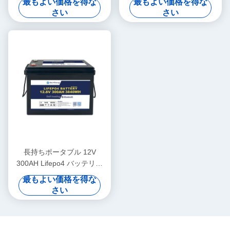
最もよい価格を得な
最もよい価格を得な
4 バッテリー パック
さい
さい
長持ちポータブル 12V
300AH Lifepo4 バッテリー
新しいグレードA セル 長い
最もよい価格を得な
サイクルの寿命
さい