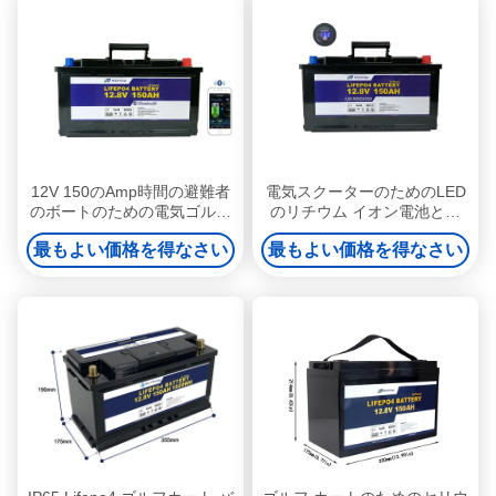
12V 150のAmp時間の避難者
電気スクーターのためのLED
のボートのための電気ゴルフ
のリチウム イオン電池との
押しのカートのリチウム電池
1920Wh LiFePo4電池12V
最もよい価格を得なさい
最もよい価格を得なさい
150Ah