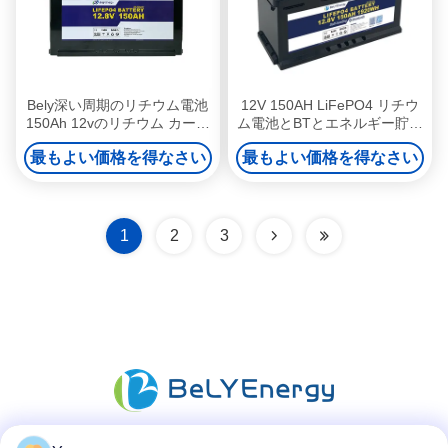
Bely深い周期のリチウム電池
12V 150AH LiFePO4 リチウ
150Ah 12vのリチウム カー・
ム電池とBTとエネルギー貯蔵
バッテリー
のための自己加熱
最もよい価格を得なさい
最もよい価格を得なさい
1
2
3