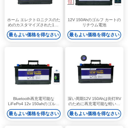
ホーム エレクトロニクスのた
12V 150Ahのゴルフ カートの
めのカスタマイズされた12V
リチウム電池
150Ahのゴルフ カートのリチ
最もよい価格を得なさい
最もよい価格を得なさい
ウム電池 バックアップ
Bluetooth再充電可能な
深い周期12V 150Ahは街灯RV
LiFePo4 12v 150ahのゴルフ
のために再充電可能な軽いリ
カート電池
チウム電池を導いた
最もよい価格を得なさい
最もよい価格を得なさい