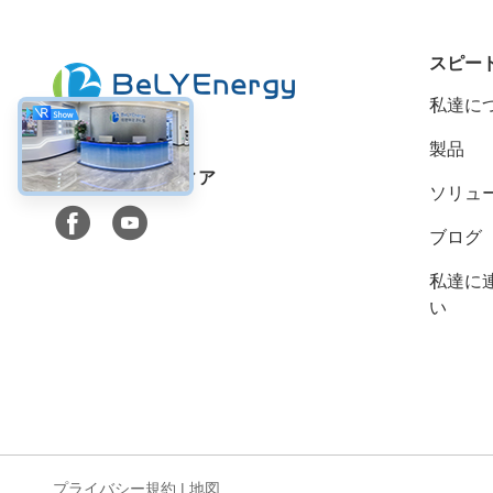
スピー
私達に
製品
ソーシャル メディア
ソリュ
ブログ
私達に
い
プライバシー規約
|
地図