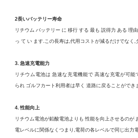
2長いバッテリー寿命
リチウム バッテリー に 移行 する 最も 説得力 ある 理由 の
っ て い ます.この長寿は,代用コストが減るだけで
3. 急速充電能力
リチウム電池は 急速な充電機能で 高速な充電が可能
られ ゴルフカート利用者は早く 道路に戻ることができ
4. 性能向上
リチウム電池が鉛酸電池よりも 性能を向上させるのが
電レベルに関係なくつまり,電荷の各レベルで同じ出力