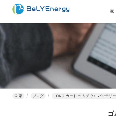
家
家
ブログ
ゴルフ カート の リチウム バッテリー
ゴ