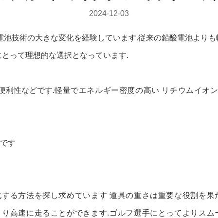
2024-12-03
,電池技術の大きな変化を経験しています.従来の鉛酸電池よりも
にとって理想的な選択となっています.
便利性などです.
軽量でエネルギー密度の高い リチウムイオ
です
化する方法を探し求めています 道具の重さは重要な役割を果
り高速に走ることができます.ゴルフ選手にとってよりスムー