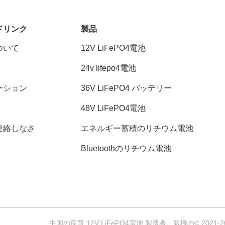
ドリンク
製品
ついて
12V LiFePO4電池
24v lifepo4電池
ーション
36V LiFePO4 バッテリー
48V LiFePO4電池
連絡しなさ
エネルギー蓄積のリチウム電池
Bluetoothのリチウム電池
中国の良質 12V LiFePO4電池 製造者。版権の© 2021-2026 Sh