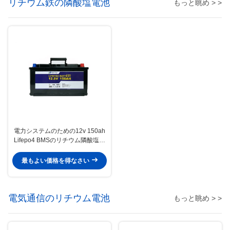
リチウム鉄の隣酸塩電池
もっと眺め > >
電力システムのための12v 150ah
Lifepo4 BMSのリチウム隣酸塩電
池
最もよい価格を得なさい
電気通信のリチウム電池
もっと眺め > >