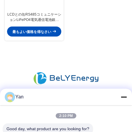
LCDとの缶RS485コミュニケーシ
ョンLiFePO4電気通信電池銀行
48V 100Ah
最もよい価格を得なさい
Yan
ソーシャル メディア
2:10 PM
迅速な連絡
Good day, what product are you looking for?