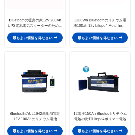
Bluetoothの暖房の家12V 200Ah
1280Wh Bluetoothのリチウム電
UPS電池電気スクーターのための
池100ah 12v Lifepo4 Motorhome
12ボルト電池
のための深い周期電池
最もよい価格を得なさい
最もよい価格を得なさい
BluetoothのUL1642基地局電池
12電圧150Ah Bluetoothリチウム
12V 100Ahのリチウム電池
電池の街灯Lifepo4ポリマー電池
最もよい価格を得なさい
最もよい価格を得なさい