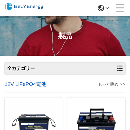
製品
全カテゴリー
12V LiFePO4電池
もっと眺め > >