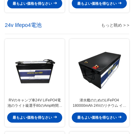
最もよい価格を得なさい
最もよい価格を得なさい
24v lifepo4電池
もっと眺め > >
RVのキャンプ車24V LiFePO4電
潜水艦のためのLiFePO4
池のライト級選手80のAmp時間の
180000mAh 24Vのリチウム イオ
リチウム電池
ン電池
最もよい価格を得なさい
最もよい価格を得なさい