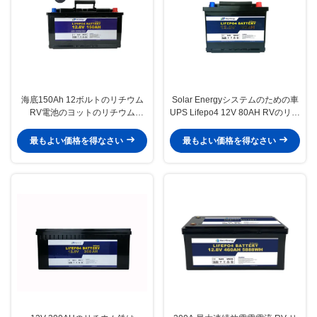
海底150Ah 12ボルトのリチウム
Solar Energyシステムのための車
RV電池のヨットのリチウム
UPS Lifepo4 12V 80AH RVのリチ
Motorhome電池
ウム電池
最もよい価格を得なさい
最もよい価格を得なさい