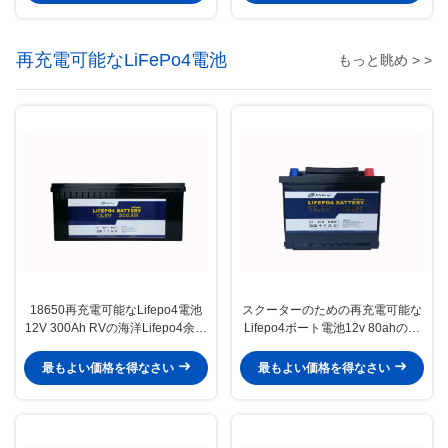
再充電可能なLiFePo4電池
もっと眺め > >
18650再充電可能なLifepo4電池
スクーターのための再充電可能な
12V 300Ah RVの海洋Lifepo4余暇
Lifepo4ボート電池12v 80ahのリ
電池
チウム イオン電池
最もよい価格を得なさい
最もよい価格を得なさい