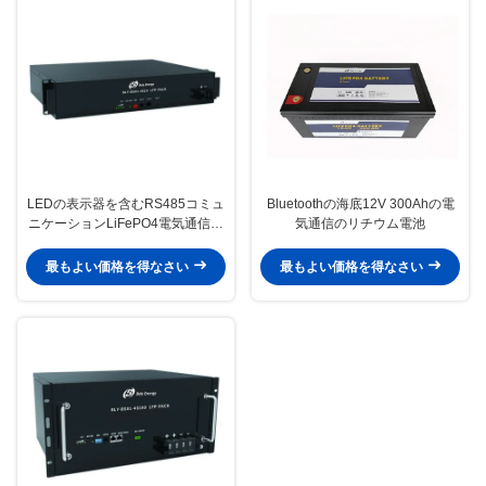
LEDの表示器を含むRS485コミュ
Bluetoothの海底12V 300Ahの電
ニケーションLiFePO4電気通信電
気通信のリチウム電池
池銀行48V 20Ah
最もよい価格を得なさい
最もよい価格を得なさい