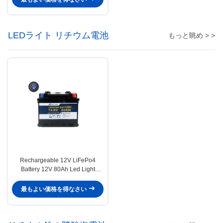
LEDライト リチウム電池
もっと眺め > >
Rechargeable 12V LiFePo4
Battery 12V 80Ah Led Light
Lithium Battery , for Electric
tricycle
最もよい価格を得なさい