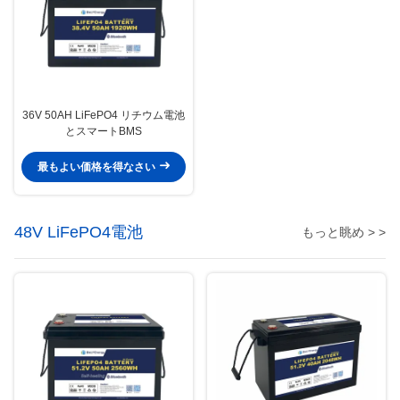
36V 50AH LiFePO4 リチウム電池
とスマートBMS
最もよい価格を得なさい
48V LiFePO4電池
もっと眺め > >