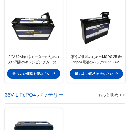
24V 60Ah釣るモーターのための
家冷却装置のためのMSDS 25.6v
深い周期のキャンピングカーのリ
Lifepo4電池のパック80Ah 24Vの
チウム電池海洋電池
バックアップ電池
最もよい価格を得なさい
最もよい価格を得なさい
36V LiFePO4 バッテリー
もっと眺め > >