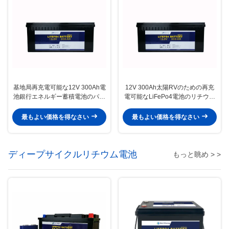
基地局再充電可能な12V 300Ah電
12V 300Ah太陽RVのための再充
池銀行エネルギー蓄積電池のパッ
電可能なLiFePo4電池のリチウム
ク
イオン電池
最もよい価格を得なさい
最もよい価格を得なさい
ディープサイクルリチウム電池
もっと眺め > >