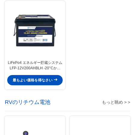
LiFePo4 エネルギー貯蔵システム
LFP-12V200AHBLH -20°Cから
60°Cの温度範囲で承認
最もよい価格を得なさい
RVのリチウム電池
もっと眺め > >