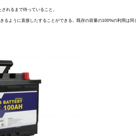
たされるまで待っていること。
用できるように直接したすることができる。既存の容量の100%の利用は