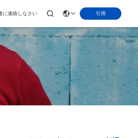
引用
達に連絡しなさい