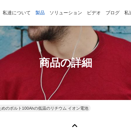
私達について
製品
ソリューション
ビデオ
ブログ
私
商品の詳細
meのためのボルト100Ahの低温のリチウム イオン電池