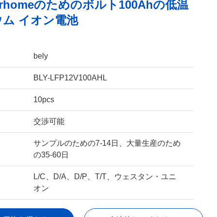
torhomeのためのボルト100Ahの低温
ム イオン電池
bely
BLY-LFP12V100AHL
10pcs
交渉可能
サンプルのための7-14日、大量生産のため
の35-60日
L/C、D/A、D/P、T/T、ウェスタン・ユニ
オン