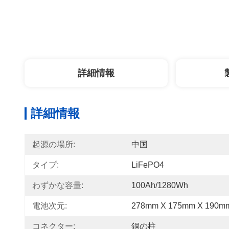
詳細情報
詳細情報
起源の場所:
中国
タイプ:
LiFePO4
わずかな容量:
100Ah/1280Wh
電池次元:
278mm X 175mm X 190m
コネクター:
銅の柱