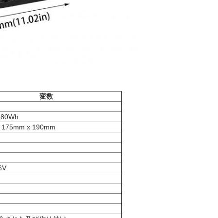
変数
280Wh
 175mm x 190mm
6V