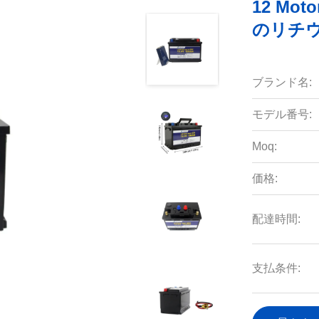
12 Mo
のリチウ
ブランド名:
モデル番号:
Moq:
価格:
配達時間:
支払条件: