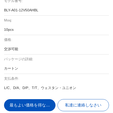
モデル番号:
BLY-A01-12V50AHBL
Moq:
10pcs
価格:
交渉可能
パッケージの詳細:
カートン
支払条件:
L/C、D/A、D/P、T/T、ウェスタン・ユニオン
最もよい価格を得なさい
私達に連絡しなさい