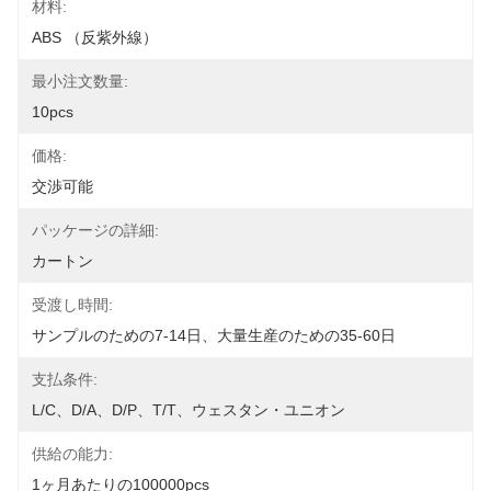
材料:
ABS （反紫外線）
最小注文数量:
10pcs
価格:
交渉可能
パッケージの詳細:
カートン
受渡し時間:
サンプルのための7-14日、大量生産のための35-60日
支払条件:
L/C、D/A、D/P、T/T、ウェスタン・ユニオン
供給の能力:
1ヶ月あたりの100000pcs