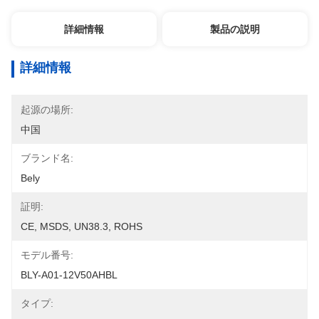
詳細情報
製品の説明
詳細情報
起源の場所:
中国
ブランド名:
Bely
証明:
CE, MSDS, UN38.3, ROHS
モデル番号:
BLY-A01-12V50AHBL
タイプ: