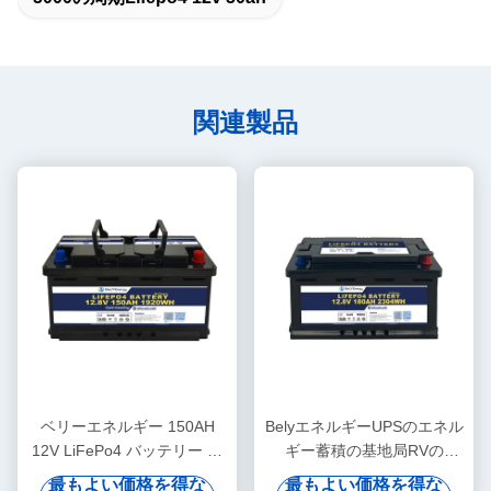
関連製品
ベリーエネルギー 150AH
BelyエネルギーUPSのエネル
12V LiFePo4 バッテリー ブ
ギー蓄積の基地局RVの
ルーツと自己加熱
Bluetoothのための最も最近
最もよい価格を得な
最もよい価格を得な