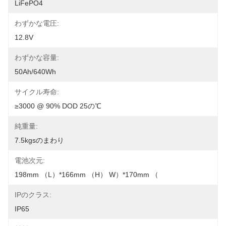
LiFePO4
わずかな電圧:
12.8V
わずかな容量:
50Ah/640Wh
サイクル寿命:
≥3000 @ 90% DOD 25の℃
純重量:
7.5kgsのまわり
電池次元:
198mm （L）*166mm （H） W）*170mm （
IPのクラス:
IP65