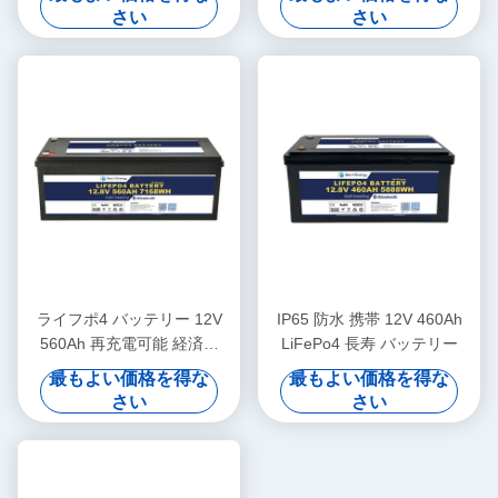
の設計12V 180AH電池
さい
さい
ライフポ4 バッテリー 12V
IP65 防水 携帯 12V 460Ah
560Ah 再充電可能 経済的
LiFePo4 長寿 バッテリー
5000 サイクル 12v ライフポ
最もよい価格を得な
最もよい価格を得な
4 バッテリー パック
さい
さい