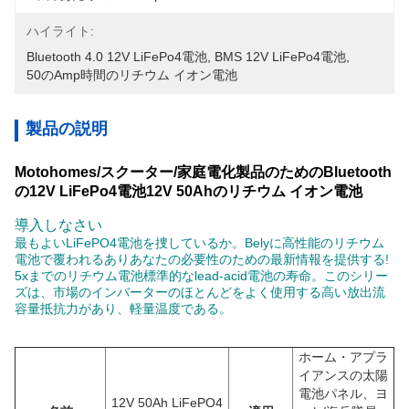
ハイライト:
Bluetooth 4.0 12V LiFePo4電池
, 
BMS 12V LiFePo4電池
, 
50のamp時間のリチウム イオン電池
製品の説明
Motohomes/スクーター/家庭電化製品のためのBluetooth
の12V LiFePo4電池12V 50Ahのリチウム イオン電池
導入しなさい
最もよいLiFePO4電池を捜しているか。Belyに高性能のリチウム
電池で覆われるありあなたの必要性のための最新情報を提供する!
5xまでのリチウム電池標準的なlead-acid電池の寿命。このシリー
ズは、市場のインバーターのほとんどをよく使用する高い放出流
容量抵抗力があり、軽量温度である。
ホーム・アプラ
イアンスの太陽
電池パネル、ヨ
12V 50Ah LiFePO4