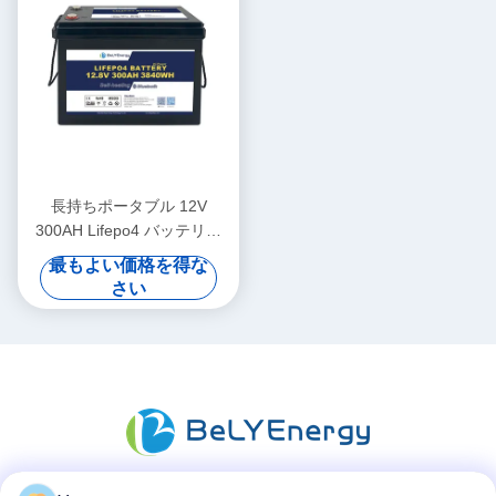
長持ちポータブル 12V
300AH Lifepo4 バッテリー
新しいグレードA セル 長い
最もよい価格を得な
サイクルの寿命
さい