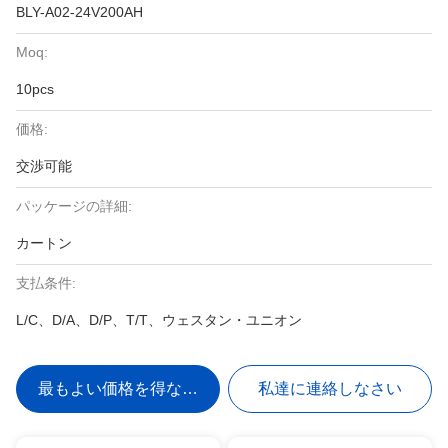
BLY-A02-24V200AH
Moq:
10pcs
価格:
交渉可能
パッケージの詳細:
カートン
支払条件:
L/C、D/A、D/P、T/T、ウェスタン・ユニオン
最もよい価格を得なさい
私達に連絡しなさい