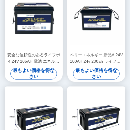
安全な信頼性のあるライフポ
ベリーエネルギー 新品A 24V
4 24V 105AH 電池 エネルギ
100AH 24v 200ah ライフポ4
ー貯蔵 太陽光発電システム
トラック用電池
最もよい価格を得な
最もよい価格を得な
海上
さい
さい