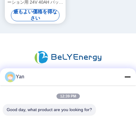
ーション用 24V 40AH バッテ
リー UPS メディカル
最もよい価格を得な
さい
Yan
ソーシャル メディア
12:39 PM
迅速な連絡
Good day, what product are you looking for?
電話番号:
86-20-82038494