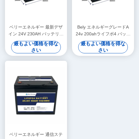
ベリーエネルギー 最新デザ
Bely エネルギーグレードA
イン 24V 230AH バッテリー
24v 200ahライフポ4 バッテ
医療用スクーターヨット用
リー Rv 太陽光ライフポ4 海
最もよい価格を得な
最もよい価格を得な
洋バッテリー ディープサイ
さい
さい
クル
ベリーエネルギー 通信ステ