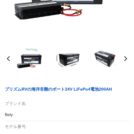
プリズムRVの海洋非難のボート24V LiFePo4電池200AH
ブランド名:
Bely
モデル番号: