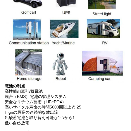
電池の利点
高性能の牽引/蓄電池
統合（BMS）電池の管理システム
安全なリチウム技術（LiFePO4）
高いサイクル寿命の時間5000回以上@ 25
Hignの最高の連続的な放出流
鉛酸蓄電池と取り替え可能な1つから1
低い自己放電