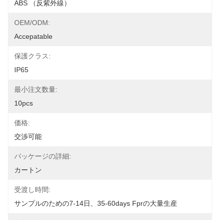
ABS （反紫外線）
OEM/ODM:
Accepatable
保護クラス:
IP65
最小注文数量:
10pcs
価格:
交渉可能
パッケージの詳細:
カートン
受渡し時間:
サンプルのための7-14日、35-60days Fprの大量生産