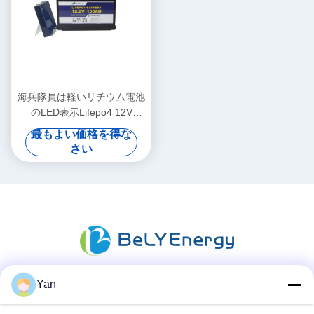
海兵隊員は軽いリチウム電池
のLED表示Lifepo4 12V
100Ahを導いた
最もよい価格を得な
さい
Yan
ソーシャル メディア