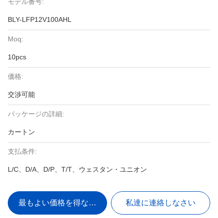
モデル番号:
BLY-LFP12V100AHL
Moq:
10pcs
価格:
交渉可能
パッケージの詳細:
カートン
支払条件:
L/C、D/A、D/P、T/T、ウェスタン・ユニオン
最もよい価格を得なさい
私達に連絡しなさい