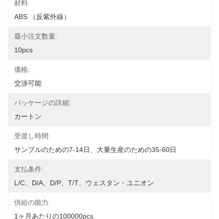
材料:
ABS （反紫外線）
最小注文数量:
10pcs
価格:
交渉可能
パッケージの詳細:
カートン
受渡し時間:
サンプルのための7-14日、大量生産のための35-60日
支払条件:
L/C、D/A、D/P、T/T、ウェスタン・ユニオン
供給の能力:
1ヶ月あたりの100000pcs