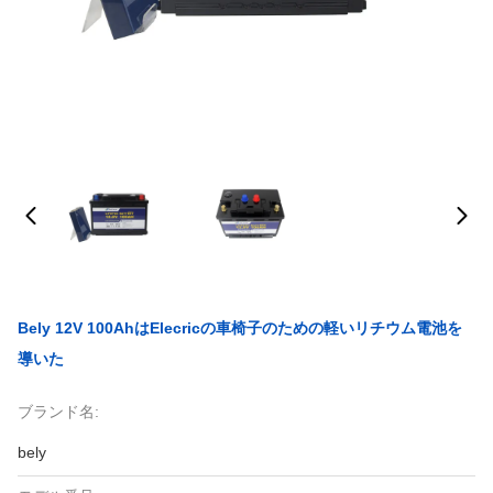
Bely 12V 100AhはElecricの車椅子のための軽いリチウム電池を
導いた
ブランド名:
bely