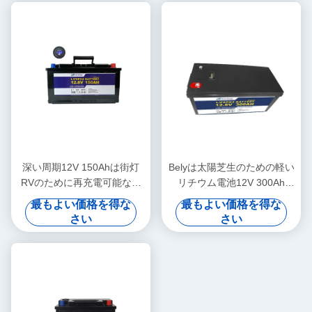
深い周期12V 150Ahは街灯
Belyは太陽芝生のための軽い
RVのために再充電可能な軽
リチウム電池12V 300Ah
いリチウム電池を導いた
Lifepo4電池を導いた
最もよい価格を得な
最もよい価格を得な
さい
さい