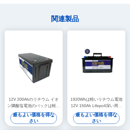
関連製品
12V 200Ahのリチウム イオ
1920Whは軽いリチウム電池
ン隣酸塩電池のパックは軽い
12V 150Ah Lifepo4深い周期
Motorhomeの家電池を導い
電池を導いた
最もよい価格を得な
最もよい価格を得な
た
さい
さい