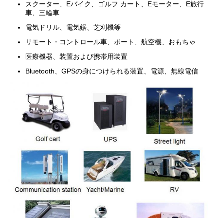
スクーター、Eバイク、ゴルフ カート、Eモーター、E旅行
車、三輪車
電気ドリル、電気鋸、芝刈機等
リモート・コントロール車、ボート、航空機、おもちゃ
医療機器、装置および携帯用装置
Bluetooth、GPSの身につけられる装置、電源、無線電信