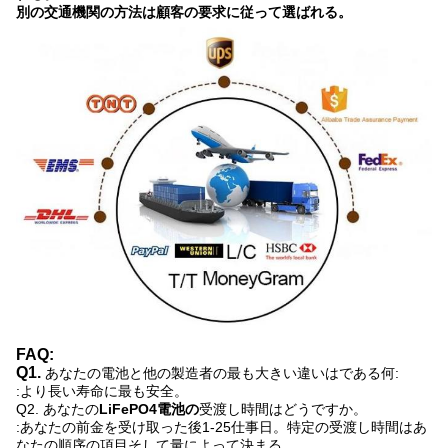
別の交通機関の方法は顧客の要求に従って選ばれる。
FAQ:
Q1.
あなたの電池と他の製造者の最も大きい違いはである何:
:より長い寿命に最も安全。
Q2. あなたの
LiFePO4電池の
受渡し時間はどうですか。
:あなたの前金を受け取った後1-25仕事日。特定の受渡し時間はあ
なたの順序の項目そして量によって決まる。