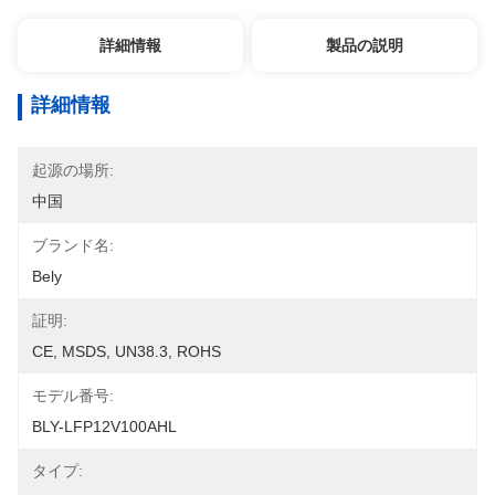
詳細情報
製品の説明
詳細情報
起源の場所:
中国
ブランド名:
Bely
証明:
CE, MSDS, UN38.3, ROHS
モデル番号:
BLY-LFP12V100AHL
タイプ: