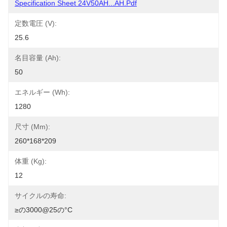
Specification Sheet 24V50AH...AH.pdf
定数電圧 (V):
25.6
名目容量 (Ah):
50
エネルギー (Wh):
1280
尺寸 (mm):
260*168*209
体重 (kg):
12
サイクルの寿命:
≥の3000@25の°C