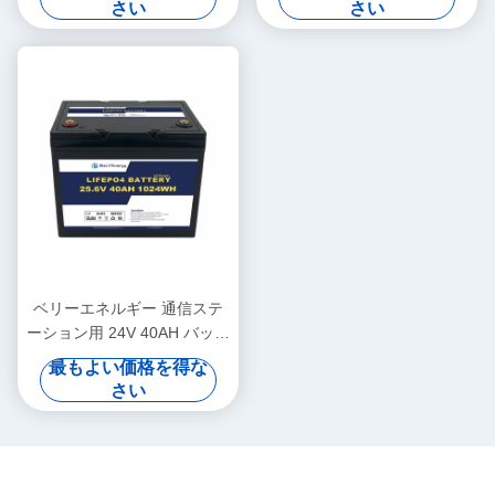
さい
さい
クル
ベリーエネルギー 通信ステ
ーション用 24V 40AH バッテ
リー UPS メディカル
最もよい価格を得な
さい