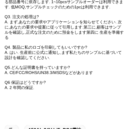
る部品番号に依存します. 1~10pcsサンプルオーダーは利用できま
す. 低MOQ,サンプルチェックのための1pcは利用できます.
Q3. 注文の処理は?
A. まず,あなたの要求やアプリケーションを知らせてください. 次
に,あなたの要求や提案に従って引用します.第三に,顧客はサンプ
ルを確認し,正式な注文のために預金をします第四に 生産を準備す
る
Q4. 製品に私のロゴを印刷してもいいですか?
A. はい. 生産前に公式に通知し,まず私たちのサンプルに基づいて
設計を確認してください.
Q5.どんな証明書を持っていますか?
A. CE/FCC/ROHS/UN38.3/MSDSなどがあります
Q6 保証はどうですか?
A. 2 年間の保証.