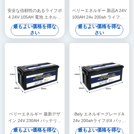
安全な信頼性のあるライフポ
ベリーエネルギー 新品A 24V
4 24V 105AH 電池 エネルギ
100AH 24v 200ah ライフポ4
ー貯蔵 太陽光発電システム
トラック用電池
最もよい価格を得な
最もよい価格を得な
海上
さい
さい
ベリーエネルギー 最新デザ
Bely エネルギーグレードA
イン 24V 230AH バッテリー
24v 200ahライフポ4 バッテ
医療用スクーターヨット用
リー Rv 太陽光ライフポ4 海
最もよい価格を得な
最もよい価格を得な
洋バッテリー ディープサイ