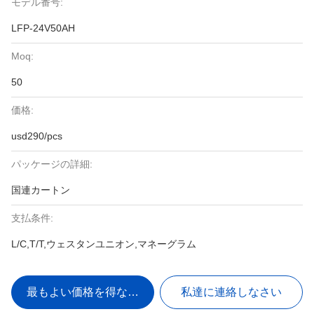
モデル番号:
LFP-24V50AH
Moq:
50
価格:
usd290/pcs
パッケージの詳細:
国連カートン
支払条件:
L/C,T/T,ウェスタンユニオン,マネーグラム
最もよい価格を得なさい
私達に連絡しなさい