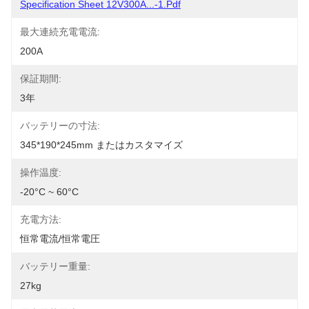
Specification Sheet 12V300A...-1.pdf
最大連続充電電流:
200A
保証期間:
3年
バッテリーの寸法:
345*190*245mm またはカスタマイズ
操作温度:
-20°C ~ 60°C
充電方法:
恒常電流/恒常電圧
バッテリー重量:
27kg