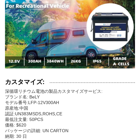
カスタマイズ:
深循環リチウム電池の製品カスタマイズサービス:
ブランド名: BeLY
モデル番号:LFP-12V300AH
原産地:中国
認証:UN383MSDS,ROHS,CE
最低注文量: 50PCS
価格: $620
パッケージの詳細: UN CARTON
納期: 30 日