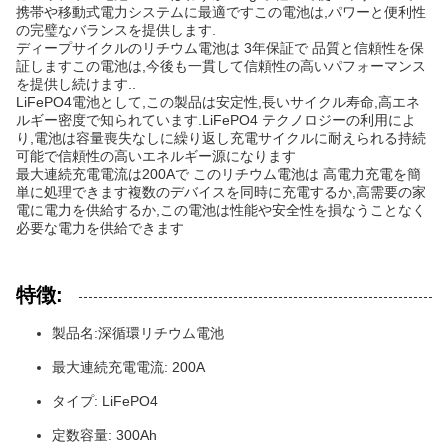
携帯や移動式電力システムに最適ですこの電池は,パワーと便利性
の完璧なバランスを提供します.
ディープサイクルのリチウム電池は 3年保証で 品質と信頼性を保
証しますこの電池は,今後も一貫して信頼性の高いパフォーマンス
を提供し続けます..
LiFePO4電池として,この製品は安定性,長いサイクル寿命,高エネ
ルギー密度で知られています.LiFePO4 テクノロジーの利用によ
り,電池は容量喪失なしに繰り返し充電サイクルに耐えられる持続
可能で信頼性の高いエネルギー源になります
最大連続充電電流は200Aで このリチウム電池は 高電力充電を簡
単に処理できます複数のデバイスを同時に充電するか,高需要の家
電に電力を供給するか,この電池は性能や安全性を損なうことなく
必要な電力を供給できます
特徴:
製品名:深循環リチウム電池
最大連続充電電流: 200A
タイプ: LiFePO4
定数容量: 300Ah