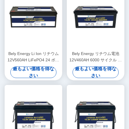
Bely Energy Li Ion リチウム
Bely Energy リチウム電池
12V560AH LiFePO4 24 ボル
12V460AH 6000 サイクル マ
ト リチウムバッテリー オフ
リン電気自動車 マリンモー
最もよい価格を得な
最もよい価格を得な
ロード RV キャンパー用
ター用
さい
さい