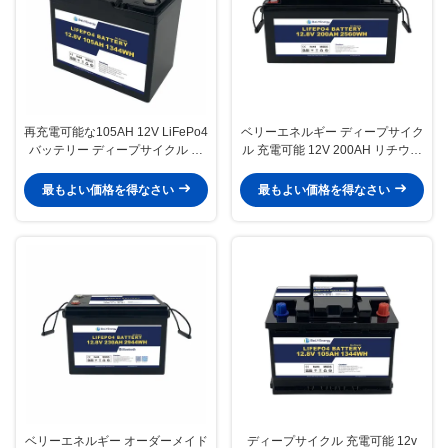
再充電可能な105AH 12V LiFePo4
ベリーエネルギー ディープサイク
バッテリー ディープサイクル 太
ル 充電可能 12V 200AH リチウム
陽光発電システム UPS
電池 家電用品EVボート
最もよい価格を得なさい
最もよい価格を得なさい
ベリーエネルギー オーダーメイド
ディープサイクル 充電可能 12v