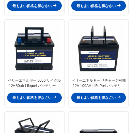
最もよい価格を得なさい
最もよい価格を得なさい
ベリーエネルギー 5000 サイクル
ベリーエネルギー リチャージ可能
12v 80ah Lifepo4 バッテリー 家
12V 100AH LiFePo4 バッテリー
電 潜水艦
通信ステーション RV
最もよい価格を得なさい
最もよい価格を得なさい