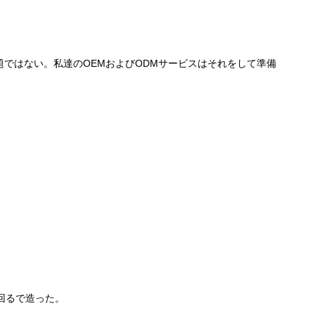
ではない。私達のOEMおよびODMサービスはそれをして準備
回るで造った。