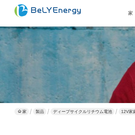
家
家
製品
ディープサイクルリチウム電池
12V