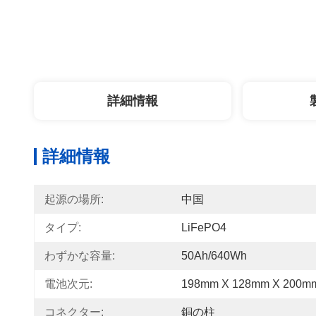
詳細情報
詳細情報
起源の場所:
中国
タイプ:
LiFePO4
わずかな容量:
50Ah/640Wh
電池次元:
198mm X 128mm X 200
コネクター:
銅の柱