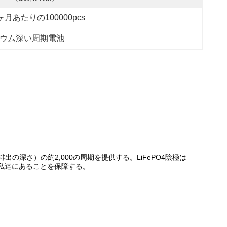
ヶ月あたりの100000pcs
リチウム深い周期電池
出の深さ）の約2,000の周期を提供する。LiFePO4陰極は
が私達にあることを保障する。