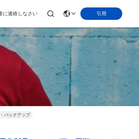
引用
達に連絡しなさい
リー・バックアップ