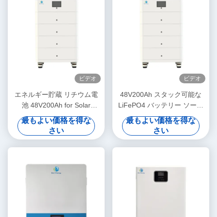
ビデオ
ビデオ
エネルギー貯蔵 リチウム電
48V200Ah スタック可能な
池 48V200Ah for Solar
LiFePO4 バッテリー ソーラ
Power System with
ー発電システム RS485/CAN
最もよい価格を得な
最もよい価格を得な
RS485/CANコミュニケーシ
通信とLCD インジケーター
さい
さい
ョンとLCD インディケータ
ー