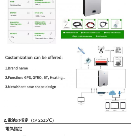
2.
電池の
指定（@ 25±5℃）
電気指定