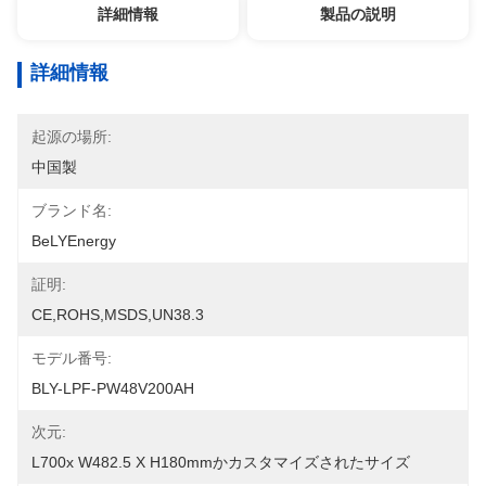
詳細情報
製品の説明
詳細情報
起源の場所:
中国製
ブランド名:
BeLYEnergy
証明:
CE,ROHS,MSDS,UN38.3
モデル番号:
BLY-LPF-PW48V200AH
次元:
L700x W482.5 X H180mmかカスタマイズされたサイズ