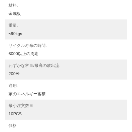
材料:
金属板
重量:
≤90kgs
サイクル寿命の時間:
6000以上の周期
わずかな容量/最高の放出流:
200Ah
適用:
家のエネルギー蓄積
最小注文数量:
10PCS
価格: