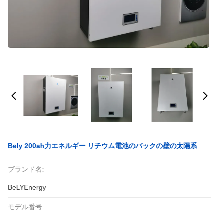
Bely 200ah力エネルギー リチウム電池のパックの壁の太陽系
ブランド名:
BeLYEnergy
モデル番号: