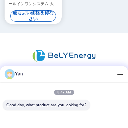
ールインワンシステム 大容
量ポータブル LiFePO4 バッ
最もよい価格を得な
テリー
さい
Yan
ソーシャル メディア
8:47 AM
迅速な連絡
Good day, what product are you looking for?
電話番号:
86-20-82038494