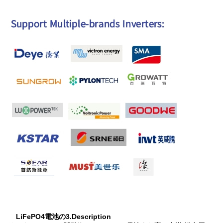
LiFePO4電池の3.Description