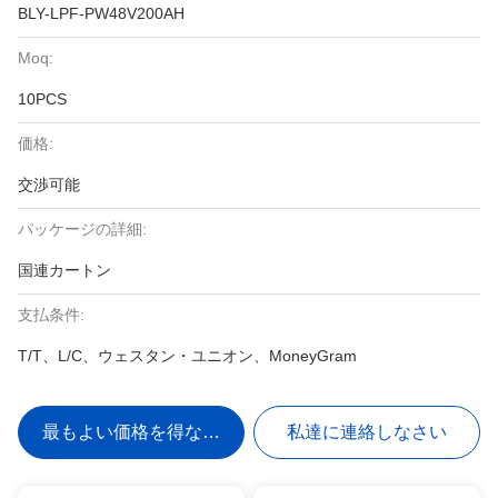
BLY-LPF-PW48V200AH
Moq:
10PCS
価格:
交渉可能
パッケージの詳細:
国連カートン
支払条件:
T/T、L/C、ウェスタン・ユニオン、MoneyGram
最もよい価格を得なさい
私達に連絡しなさい