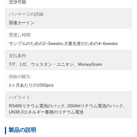
交渉可能
パッケージの詳細:
国連カートン
受渡し時間:
サンプルのための2~3weeks;大量生産のための4~6weeks
支払条件:
T/T、L/C、ウェスタン・ユニオン、MoneyGram
供給の能力:
1ヶ月あたりの1000pcs
ハイライト:
RS485リチウム電池のパック
, 
200AHリチウム電池のパック
, 
UN38.3エネルギー蓄積のリチウム電池
製品の説明