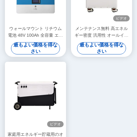
ビデオ
ウォールマウント リチウム
メンテナンス無料 高エネル
電池 48V 100Ah 全容量 エネ
ギー密度 汎用性 オールイン
ルギー貯蔵のための長サイク
ワン 家庭用エネルギー貯蔵
最もよい価格を得な
最もよい価格を得な
ル
庫
さい
さい
ビデオ
家庭用エネルギー貯蔵用のオ